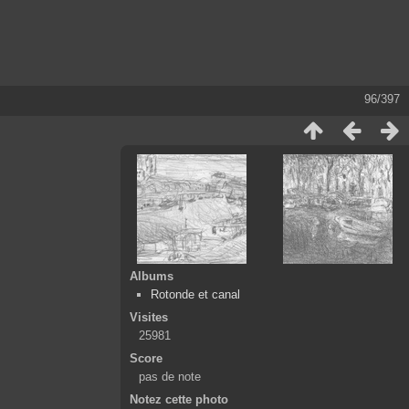
96/397
Albums
Rotonde et canal
Visites
25981
Score
pas de note
Notez cette photo