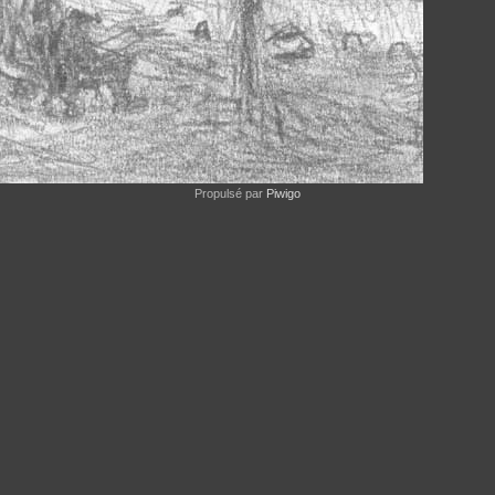
Propulsé par
Piwigo