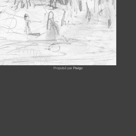
Propulsé par
Piwigo