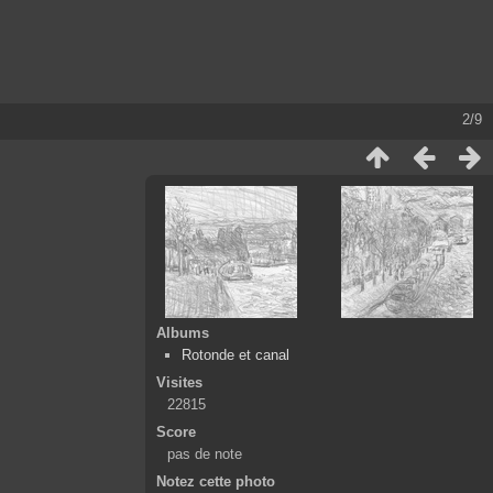
2/9
Albums
Rotonde et canal
Visites
22815
Score
pas de note
Notez cette photo