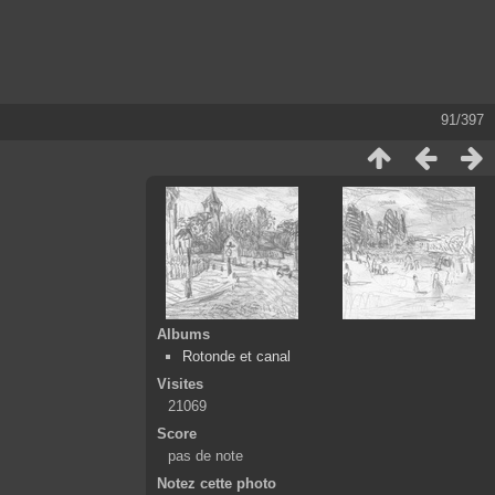
91/397
Albums
Rotonde et canal
Visites
21069
Score
pas de note
Notez cette photo