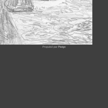
Propulsé par
Piwigo