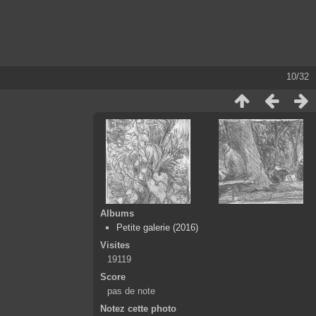
10/32
Albums
Petite galerie (2016)
Visites
19119
Score
pas de note
Notez cette photo