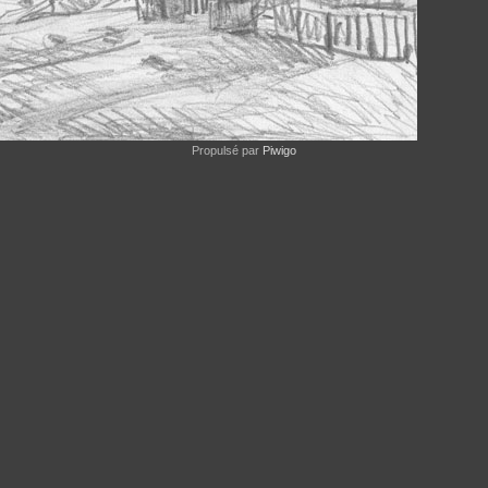
Propulsé par
Piwigo